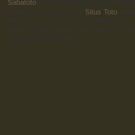
Sabatoto
yang memperbesar spektrum 
Pilihan yang tersedia di
Situs Toto
menca
pengalaman hiburan terasa lebih luas.
Ragam hiburan dari skala lokal hingga
yang mudah diakses.