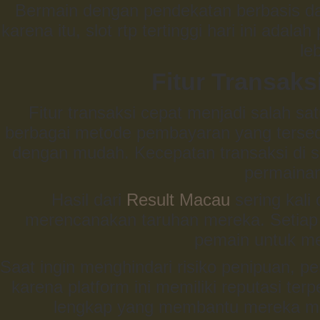
Bermain dengan pendekatan berbasis da
karena itu, slot rtp tertinggi hari ini ada
le
Fitur Transaks
Fitur transaksi cepat menjadi salah 
berbagai metode pembayaran yang tersed
dengan mudah. Kecepatan transaksi di 
permaina
Hasil dari
Result Macau
sering kali
merencanakan taruhan mereka. Setia
pemain untuk m
Saat ingin menghindari risiko penipuan, 
karena platform ini memiliki reputasi te
lengkap yang membantu mereka mer