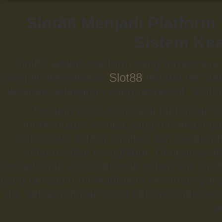
Slot88 Menjadi Platfor
Sistem Ke
Slot88 adalah platform yang terperca
canggih menjadikan
Slot88
tempat bermain
layanan pelanggan yang responsif, Slo
Pemain yang menyukai tantangan dan
menemukan semua yang mereka ingink
kombinasi antara strategi dan keberu
dinamis dan menghibur. Dengan sist
pengalaman yang berbeda setiap kali dim
yang beragam menciptakan keseruan yang
itu, setiap putaran yang berhasil mem
p